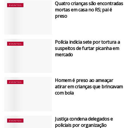
Quatro crianças são encontradas
EVENTOS
mortas em casa no RS; pai é
preso
Polícia indicia sete por tortura a
EVENTOS
suspeitos de furtar picanha em
mercado
Homem é preso ao ameaçar
EVENTOS
atirar em crianças que brincavam
com bola
Justiça condena delegados e
EVENTOS
policiais por organização