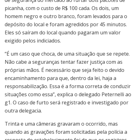
picanha, com o custo de R$ 100 cada. Os dois, um
homem negro e outro branco, foram levados para o
depósito do local e foram agredidos por 45 minutos.
Eles só saíram do local quando pagaram um valor
exigido pelos indiciados.
“É um caso que choca, de uma situação que se repete.
Não cabe a seguranças tentar fazer justiça com as
próprias mãos. É necessário que seja feito o devido
encaminhamento para que, dentro da lei, haja a
responsabilização. Essa é a forma correta de conduzir
situações como essa”, explica o delegado Peternelli ao
g1. O caso de furto será registrado e investigado por
outra delegacia.
Trinta e uma câmeras gravaram o ocorrido, mas
quando as gravações foram solicitadas pela polícia a
resposta do estabelecimento foi de que os registros