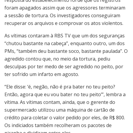
foram apagados assim que os agressores terminaram
a sessão de tortura. Os investigadores conseguiram
recuperar os arquivos e comprovar os atos violentos.
As vítimas contaram à RBS TV que um dos seguranças
“chutou bastante na cabeça”, enquanto outro, um dos
PMs, “também deu bastante soco, bastante paulada”. O
agredido contou que, no meio da tortura, pediu
desculpas por ter medo de ser agredido no peito, por
ter sofrido um infarto em agosto.
“Ele disse: ‘é, negão, não é pra bater no teu peito?
Então, agora que eu vou bater no teu peito’”, lembra a
vítima. As vítimas contam, ainda, que o gerente do
supermercado utilizou uma máquina de cartão de
crédito para coletar o valor pedido por eles, de R$ 800.
Os indiciados também recolheram os pacotes de
picanha e dividiram entre eles.