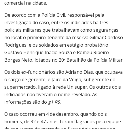
comercial na cidade.
De acordo com a Polícia Civil, responsável pela
investigação do caso, entre os indiciados há três
policiais militares que trabalhavam como seguranças
no local: o primeiro-tenente da reserva Gilmar Cardoso
Rodrigues, e os soldados em estágio probatório
Gustavo Henrique Inácio Souza e Romeu Ribeiro
Borges Neto, lotados no 20º Batalhão da Polícia Militar.
Os dois ex-funcionários são Adriano Dias, que ocupava
o cargo de gerente, e Jairo da Veiga, subgerente do
supermercado, ligado à rede Unisuper. Os outros dois
indiciados não tiveram o nome revelado. As
informações são do
g1 RS
.
O caso ocorreu em 4 de dezembro, quando dois
homens, de 32 e 47 anos, foram flagrados pela equipe
de segurança do mercado ao furtar dois pacotes de