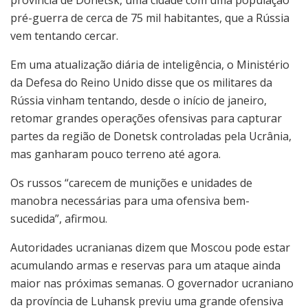
província de Donetsk, uma cidade com uma população
pré-guerra de cerca de 75 mil habitantes, que a Rússia
vem tentando cercar.
Em uma atualização diária de inteligência, o Ministério
da Defesa do Reino Unido disse que os militares da
Rússia vinham tentando, desde o início de janeiro,
retomar grandes operações ofensivas para capturar
partes da região de Donetsk controladas pela Ucrânia,
mas ganharam pouco terreno até agora.
Os russos “carecem de munições e unidades de
manobra necessárias para uma ofensiva bem-
sucedida”, afirmou.
Autoridades ucranianas dizem que Moscou pode estar
acumulando armas e reservas para um ataque ainda
maior nas próximas semanas. O governador ucraniano
da província de Luhansk previu uma grande ofensiva