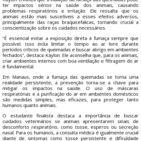
ter impactos sérios na saúde dos animais, causando
problemas respiratórios e irritação. Ele ressalta que os
animais estão mais suscetíveis a esses efeitos adversos,
principalmente das raças braquicefalicas, tornando crucial a
conscientização sobre os cuidados necessários.
“É essencial evitar a exposição direta à fumaça sempre que
possível. Isso inclui limitar o tempo ao ar livre durante
períodos críticos de queimadas e buscar abrigo em ambientes
fechados”, destaca Kaylon. Ele aconselha que, para os animais,
criar ambientes internos com boa ventilação e filtragem do ar
é fundamental.
Em Manaus, onde a fumaça das queimadas se torna uma
realidade persistente, a prevenção torna-se a chave para
mitigar os impactos na saúde. O uso de máscaras
respiratórias e a purificação do ar em ambientes domésticos
são medidas simples, mas eficazes, para proteger tanto
humanos quanto animais.
O estudante finalista destaca a importância de buscar
cuidados veterinários se animais apresentarem sinais de
desconforto respiratório, como tosse, espirros ou secreção
nasal. Para os humanos, a consulta médica é igualmente crucial
diante de sintomas como tosse persistente e dificuldade