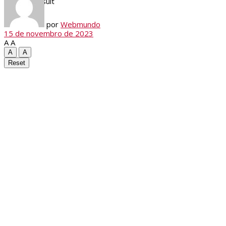
View All Result
por
Webmundo
15 de novembro de 2023
A
A
A
A
Reset