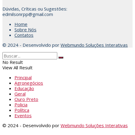
Dúvidas, Críticas ou Sugestões:
edmilsonrpp@gmail.com
Home
Sobre Nós
Contatos
© 2024 - Desenvolvido por
Webmundo Soluções Interativas
No Result
View All Result
Principal
Agronegócios
Educação
Geral
Ouro Preto
Policia
Política
Eventos
© 2024 - Desenvolvido por
Webmundo Soluções Interativas