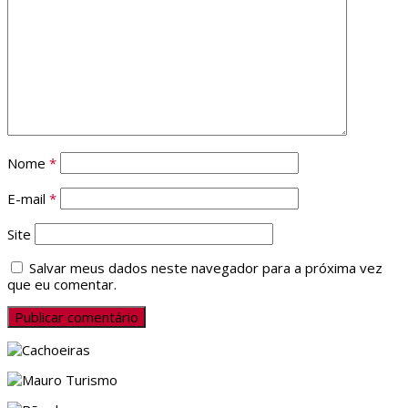
Nome
*
E-mail
*
Site
Salvar meus dados neste navegador para a próxima vez
que eu comentar.