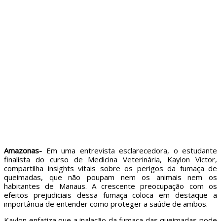
Amazonas-
Em uma entrevista esclarecedora, o estudante
finalista do curso de Medicina Veterinária, Kaylon Victor,
compartilha insights vitais sobre os perigos da fumaça de
queimadas, que não poupam nem os animais nem os
habitantes de Manaus. A crescente preocupação com os
efeitos prejudiciais dessa fumaça coloca em destaque a
importância de entender como proteger a saúde de ambos.
Kaylon enfatiza que a inalação da fumaça das queimadas pode