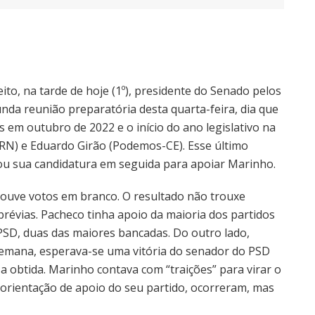
to, na tarde de hoje (1º), presidente do Senado pelos
nda reunião preparatória desta quarta-feira, dia que
em outubro de 2022 e o início do ano legislativo na
RN) e Eduardo Girão (Podemos-CE). Esse último
ou sua candidatura em seguida para apoiar Marinho.
houve votos em branco. O resultado não trouxe
révias. Pacheco tinha apoio da maioria dos partidos
 PSD, duas das maiores bancadas. Do outro lado,
semana, esperava-se uma vitória do senador do PSD
obtida. Marinho contava com “traições” para virar o
 orientação de apoio do seu partido, ocorreram, mas