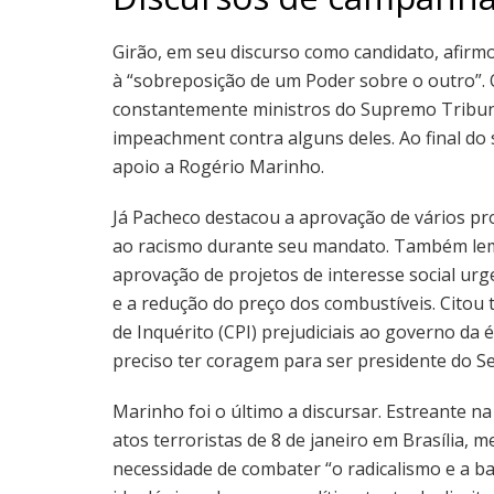
Girão, em seu discurso como candidato, afirmo
à “sobreposição de um Poder sobre o outro”. 
constantemente ministros do Supremo Tribuna
impeachment contra alguns deles. Ao final do 
apoio a Rogério Marinho.
Já Pacheco destacou a aprovação de vários p
ao racismo durante seu mandato. Também lemb
aprovação de projetos de interesse social ur
e a redução do preço dos combustíveis. Cito
de Inquérito (CPI) prejudiciais ao governo da 
preciso ter coragem para ser presidente do Se
Marinho foi o último a discursar. Estreante n
atos terroristas de 8 de janeiro em Brasília,
necessidade de combater “o radicalismo e a ba