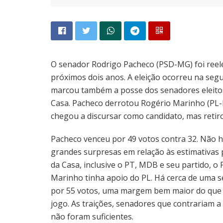
O senador Rodrigo Pacheco (PSD-MG) foi reelei
próximos dois anos. A eleição ocorreu na segu
marcou também a posse dos senadores eleitos 
Casa. Pacheco derrotou Rogério Marinho (PL-
chegou a discursar como candidato, mas retir
Pacheco venceu por 49 votos contra 32. Não 
grandes surpresas em relação às estimativas p
da Casa, inclusive o PT, MDB e seu partido, o
Marinho tinha apoio do PL. Há cerca de uma 
por 55 votos, uma margem bem maior do que a 
jogo. As traições, senadores que contrariam a
não foram suficientes.