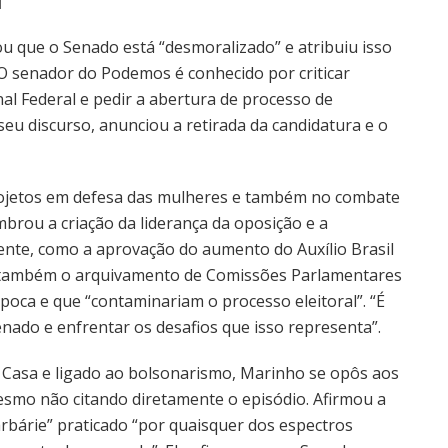
u que o Senado está “desmoralizado” e atribuiu isso
O senador do Podemos é conhecido por criticar
l Federal e pedir a abertura de processo de
seu discurso, anunciou a retirada da candidatura e o
rojetos em defesa das mulheres e também no combate
rou a criação da liderança da oposição e a
gente, como a aprovação do aumento do Auxílio Brasil
u também o arquivamento de Comissões Parlamentares
época e que “contaminariam o processo eleitoral”. “É
nado e enfrentar os desafios que isso representa”.
a Casa e ligado ao bolsonarismo, Marinho se opôs aos
 mesmo não citando diretamente o episódio. Afirmou a
rbárie” praticado “por quaisquer dos espectros