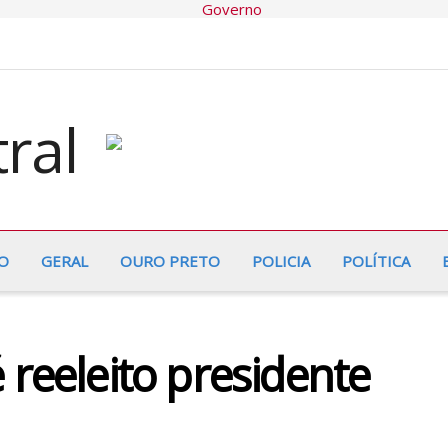
O
GERAL
OURO PRETO
POLICIA
POLÍTICA
 reeleito presidente