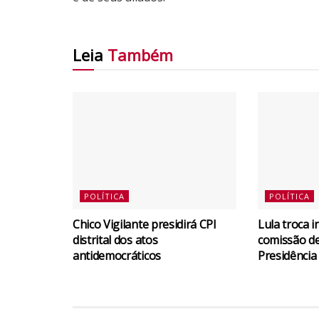
Leia
Também
POLÍTICA
POLÍTICA
Chico Vigilante presidirá CPI
Lula troca 
distrital dos atos
comissão de
antidemocráticos
Presidência