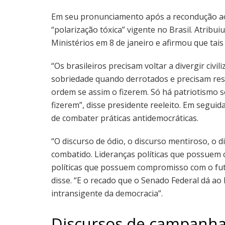
Em seu pronunciamento após a recondução a
“polarização tóxica” vigente no Brasil. Atribui
Ministérios em 8 de janeiro e afirmou que tai
“Os brasileiros precisam voltar a divergir ci
sobriedade quando derrotados e precisam respe
ordem se assim o fizerem. Só há patriotismo 
fizerem”, disse presidente reeleito. Em seguida
de combater práticas antidemocráticas.
“O discurso de ódio, o discurso mentiroso, o 
combatido. Lideranças políticas que possuem
políticas que possuem compromisso com o fut
disse. “E o recado que o Senado Federal dá a
intransigente da democracia”.
Discursos de campanh