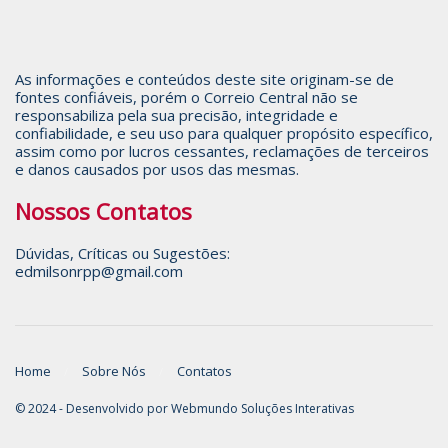
As informações e conteúdos deste site originam-se de
fontes confiáveis, porém o Correio Central não se
responsabiliza pela sua precisão, integridade e
confiabilidade, e seu uso para qualquer propósito específico,
assim como por lucros cessantes, reclamações de terceiros
e danos causados por usos das mesmas.
Nossos Contatos
Dúvidas, Críticas ou Sugestões:
edmilsonrpp@gmail.com
Home
Sobre Nós
Contatos
© 2024 - Desenvolvido por
Webmundo Soluções Interativas