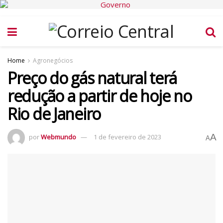
Home
Agronegócios
Preço do gás natural terá
redução a partir de hoje no
Rio de Janeiro
A
por
Webmundo
1 de fevereiro de 2023
A