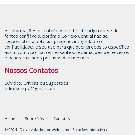
As informações e conteúdos deste site originam-se de
fontes confiáveis, porém o Correio Central não se
responsabiliza pela sua precisão, integridade e
confiabilidade, e seu uso para qualquer propósito específico,
assim como por lucros cessantes, reclamações de terceiros
e danos causados por usos das mesmas.
Nossos Contatos
Dúvidas, Críticas ou Sugestões:
edmilsonrpp@gmail.com
Home
Sobre Nós
Contatos
© 2024 - Desenvolvido por
Webmundo Soluções Interativas