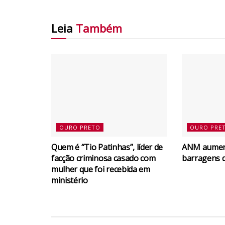
Leia
Também
OURO PRETO
OURO PRE
Quem é “Tio Patinhas”, líder de
ANM aument
facção criminosa casado com
barragens 
mulher que foi recebida em
ministério