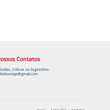
ossos Contatos
vidas, Críticas ou Sugestões:
dmilsonrpp@gmail.com