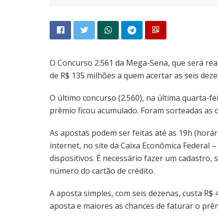
O Concurso 2.561 da Mega-Sena, que será real
de R$ 135 milhões a quem acertar as seis deze
O último concurso (2.560), na última quarta-fei
prêmio ficou acumulado. Foram sorteadas as de
As apostas podem ser feitas até as 19h (horári
internet, no site da Caixa Econômica Federal –
dispositivos. É necessário fazer um cadastro, 
número do cartão de crédito.
A aposta simples, com seis dezenas, custa R$
aposta e maiores as chances de faturar o prê