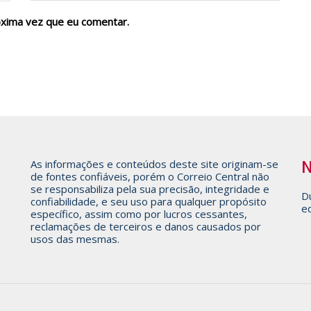
óxima vez que eu comentar.
N
As informações e conteúdos deste site originam-se
de fontes confiáveis, porém o Correio Central não
se responsabiliza pela sua precisão, integridade e
Dú
confiabilidade, e seu uso para qualquer propósito
e
específico, assim como por lucros cessantes,
reclamações de terceiros e danos causados por
usos das mesmas.