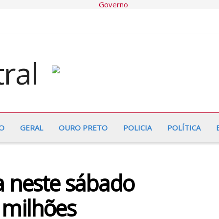
O
GERAL
OURO PRETO
POLICIA
POLÍTICA
a neste sábado
 milhões