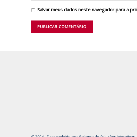
Salvar meus dados neste navegador para a pr
© 2024 - Desenvolvido por
Webmundo Soluções Interativas