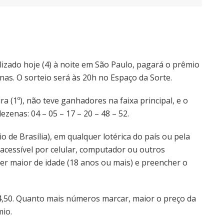
izado hoje (4) à noite em São Paulo, pagará o prêmio
nas. O sorteio será às 20h no Espaço da Sorte.
ra (1º), não teve ganhadores na faixa principal, e o
zenas: 04 – 05 – 17 – 20 – 48 – 52.
o de Brasília), em qualquer lotérica do país ou pela
 acessível por celular, computador ou outros
ser maior de idade (18 anos ou mais) e preencher o
 4,50. Quanto mais números marcar, maior o preço da
mio.