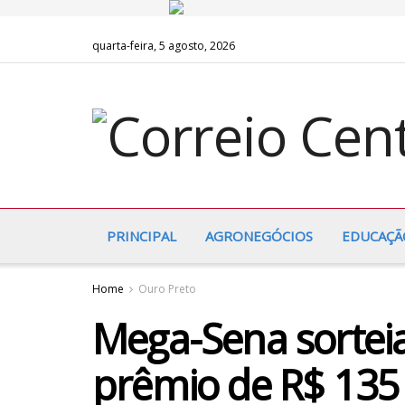
quarta-feira, 5 agosto, 2026
PRINCIPAL
AGRONEGÓCIOS
EDUCAÇÃ
Home
Ouro Preto
Mega-Sena sortei
prêmio de R$ 135