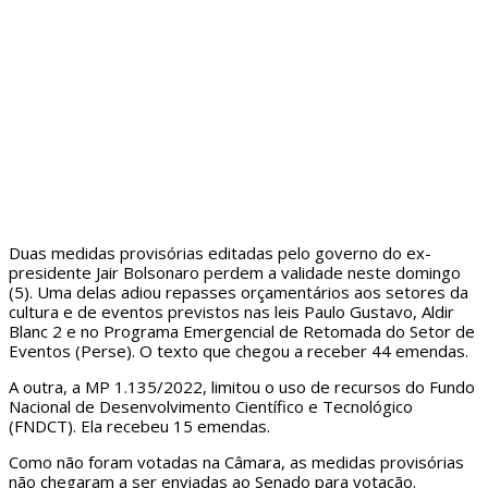
Duas medidas provisórias editadas pelo governo do ex-
presidente Jair Bolsonaro perdem a validade neste domingo
(5). Uma delas adiou repasses orçamentários aos setores da
cultura e de eventos previstos nas leis Paulo Gustavo, Aldir
Blanc 2 e no Programa Emergencial de Retomada do Setor de
Eventos (Perse). O texto que chegou a receber 44 emendas.
A outra, a MP 1.135/2022, limitou o uso de recursos do Fundo
Nacional de Desenvolvimento Científico e Tecnológico
(FNDCT). Ela recebeu 15 emendas.
Como não foram votadas na Câmara, as medidas provisórias
não chegaram a ser enviadas ao Senado para votação.