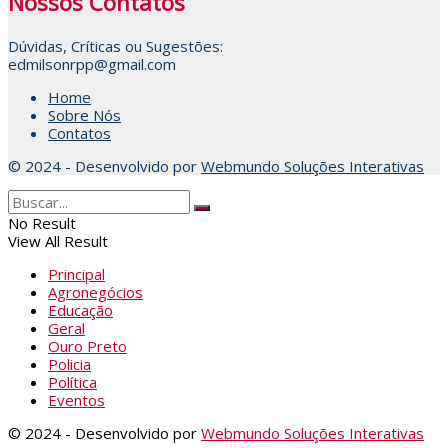
Nossos Contatos
Dúvidas, Críticas ou Sugestões:
edmilsonrpp@gmail.com
Home
Sobre Nós
Contatos
© 2024 - Desenvolvido por
Webmundo Soluções Interativas
No Result
View All Result
Principal
Agronegócios
Educação
Geral
Ouro Preto
Policia
Política
Eventos
© 2024 - Desenvolvido por
Webmundo Soluções Interativas