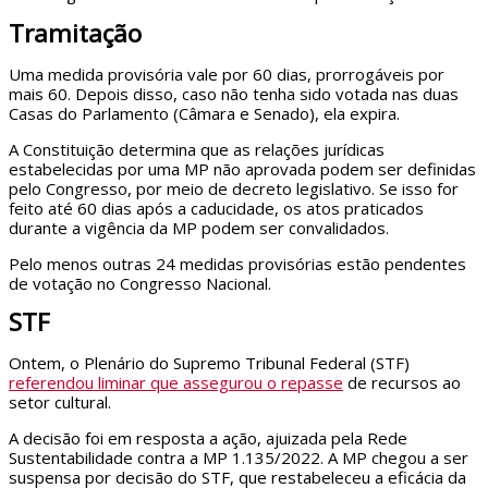
Tramitação
Uma medida provisória vale por 60 dias, prorrogáveis por
mais 60. Depois disso, caso não tenha sido votada nas duas
Casas do Parlamento (Câmara e Senado), ela expira.
A Constituição determina que as relações jurídicas
estabelecidas por uma MP não aprovada podem ser definidas
pelo Congresso, por meio de decreto legislativo. Se isso for
feito até 60 dias após a caducidade, os atos praticados
durante a vigência da MP podem ser convalidados.
Pelo menos outras 24 medidas provisórias estão pendentes
de votação no Congresso Nacional.
STF
Ontem, o Plenário do Supremo Tribunal Federal (STF)
referendou liminar que assegurou o repasse
de recursos ao
setor cultural.
A decisão foi em resposta a ação, ajuizada pela Rede
Sustentabilidade contra a MP 1.135/2022. A MP chegou a ser
suspensa por decisão do STF, que restabeleceu a eficácia da