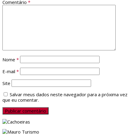
Comentário
*
Nome
*
E-mail
*
Site
Salvar meus dados neste navegador para a próxima vez
que eu comentar.