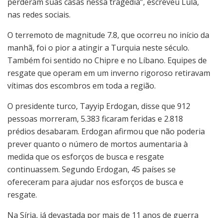
perderam suas casas nessa tragédia”, escreveu Lula,
nas redes sociais.
O terremoto de magnitude 7.8, que ocorreu no início da
manhã, foi o pior a atingir a Turquia neste século.
Também foi sentido no Chipre e no Líbano. Equipes de
resgate que operam em um inverno rigoroso retiravam
vítimas dos escombros em toda a região.
O presidente turco, Tayyip Erdogan, disse que 912
pessoas morreram, 5.383 ficaram feridas e 2.818
prédios desabaram. Erdogan afirmou que não poderia
prever quanto o número de mortos aumentaria à
medida que os esforços de busca e resgate
continuassem. Segundo Erdogan, 45 países se
ofereceram para ajudar nos esforços de busca e
resgate.
Na Síria, já devastada por mais de 11 anos de guerra