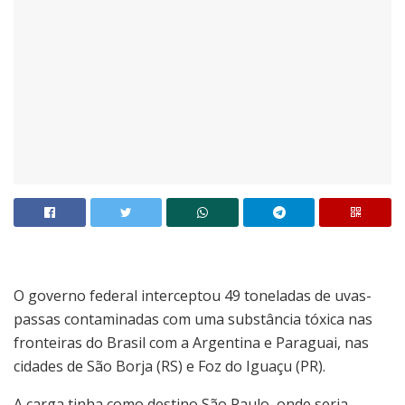
O governo federal interceptou 49 toneladas de uvas-
passas contaminadas com uma substância tóxica nas
fronteiras do Brasil com a Argentina e Paraguai, nas
cidades de São Borja (RS) e Foz do Iguaçu (PR).
A carga tinha como destino São Paulo, onde seria