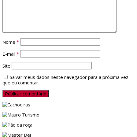
Nome
*
E-mail
*
Site
Salvar meus dados neste navegador para a próxima vez
que eu comentar.