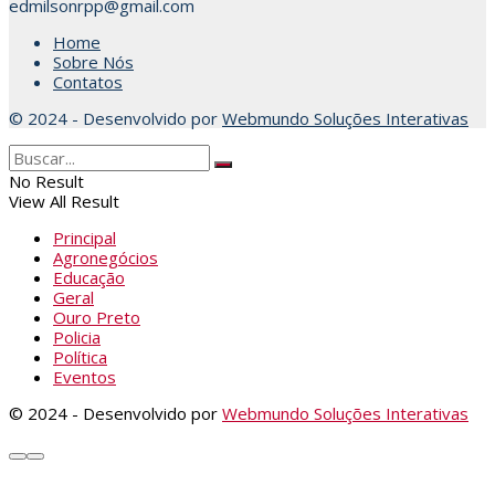
edmilsonrpp@gmail.com
Home
Sobre Nós
Contatos
© 2024 - Desenvolvido por
Webmundo Soluções Interativas
No Result
View All Result
Principal
Agronegócios
Educação
Geral
Ouro Preto
Policia
Política
Eventos
© 2024 - Desenvolvido por
Webmundo Soluções Interativas