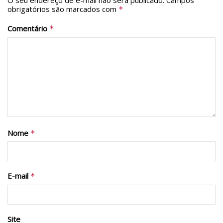
O seu endereço de e-mail não será publicado.
Campos
obrigatórios são marcados com
*
Comentário
*
Nome
*
E-mail
*
Site