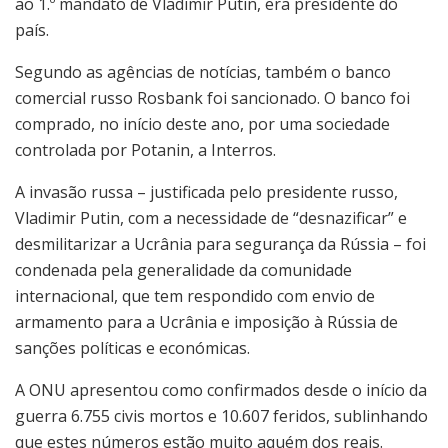
ao 1.º mandato de Vladimir Putin, era presidente do
país.
Segundo as agências de notícias, também o banco
comercial russo Rosbank foi sancionado. O banco foi
comprado, no início deste ano, por uma sociedade
controlada por Potanin, a Interros.
A invasão russa – justificada pelo presidente russo,
Vladimir Putin, com a necessidade de “desnazificar” e
desmilitarizar a Ucrânia para segurança da Rússia – foi
condenada pela generalidade da comunidade
internacional, que tem respondido com envio de
armamento para a Ucrânia e imposição à Rússia de
sanções políticas e económicas.
A ONU apresentou como confirmados desde o início da
guerra 6.755 civis mortos e 10.607 feridos, sublinhando
que estes números estão muito aquém dos reais.