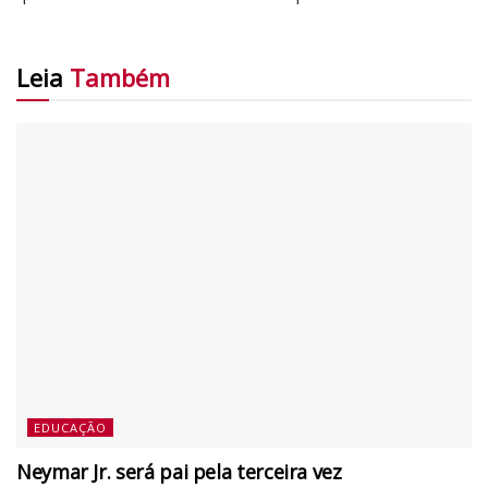
Leia
Também
EDUCAÇÃO
Neymar Jr. será pai pela terceira vez