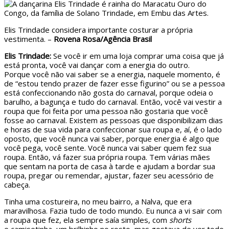
Elis Trindade considera importante costurar a própria
vestimenta. –
Rovena Rosa/Agência Brasil
Elis Trindade:
Se você ir em uma loja comprar uma coisa que já
está pronta, você vai dançar com a energia do outro.
Porque você não vai saber se a energia, naquele momento, é
de “estou tendo prazer de fazer esse figurino” ou se a pessoa
está confeccionando não gosta do carnaval, porque odeia o
barulho, a bagunça e tudo do carnaval. Então, você vai vestir a
roupa que foi feita por uma pessoa não gostaria que você
fosse ao carnaval. Existem as pessoas que disponibilizam dias
e horas de sua vida para confeccionar sua roupa e, aí, é o lado
oposto, que você nunca vai saber, porque energia é algo que
você pega, você sente. Você nunca vai saber quem fez sua
roupa. Então, vá fazer sua própria roupa. Tem várias mães
que sentam na porta de casa à tarde e ajudam a bordar sua
roupa, pregar ou remendar, ajustar, fazer seu acessório de
cabeça.
Tinha uma costureira, no meu bairro, a Nalva, que era
maravilhosa. Fazia tudo de todo mundo. Eu nunca a vi sair com
a roupa que fez, ela sempre saía simples, com
shorts