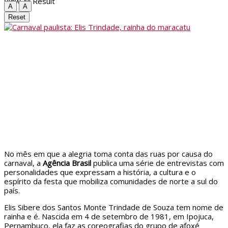
View All Result
A
A
Reset
No mês em que a alegria toma conta das ruas por causa do
carnaval, a
Agência Brasil
publica uma série de entrevistas com
personalidades que expressam a história, a cultura e o
espírito da festa que mobiliza comunidades de norte a sul do
país.
Elis Sibere dos Santos Monte Trindade de Souza tem nome de
rainha e é. Nascida em 4 de setembro de 1981, em Ipojuca,
Pernambuco, ela faz as coreografias do grupo de afoxé