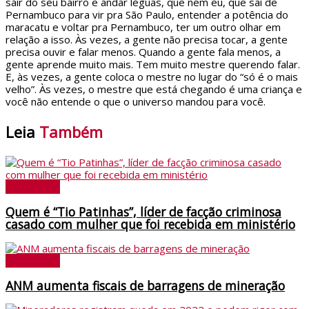
sair do seu bairro e andar léguas, que nem eu, que saí de
Pernambuco para vir pra São Paulo, entender a potência do
maracatu e voltar pra Pernambuco, ter um outro olhar em
relação a isso. Às vezes, a gente não precisa tocar, a gente
precisa ouvir e falar menos. Quando a gente fala menos, a
gente aprende muito mais. Tem muito mestre querendo falar.
E, às vezes, a gente coloca o mestre no lugar do “só é o mais
velho”. Às vezes, o mestre que está chegando é uma criança e
você não entende o que o universo mandou para você.
Leia
Também
Ouro Preto
Quem é “Tio Patinhas”, líder de facção criminosa
casado com mulher que foi recebida em ministério
Ouro Preto
ANM aumenta fiscais de barragens de mineração