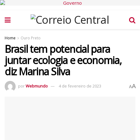
Home
Ouro Preto
Brasil tem potencial para
juntar ecologia e economia,
diz Marina Silva
A
por
Webmundo
4 de fevereiro de 2023
A