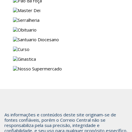
As informações e conteúdos deste site originam-se de
fontes confiáveis, porém o Correio Central não se
responsabiliza pela sua precisão, integridade e
confiabilidade, e seu uso para qualquer propósito específico,