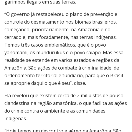
garimpos ilegais em suas terras.
“O governo já restabeleceu o plano de prevenção e
controle do desmatamento nos biomas brasileiros,
começando, prioritariamente, na Amazônia e no
cerrado e, mais focadamente, nas terras indígenas.
Temos três casos emblemáticos, que é o povo
yanomami, os mundurukus e o povo caiapó. Mas essa
realidade se estende em vários estados e regiões da
Amazônia. São ações de combate à criminalidade, de
ordenamento territorial e fundiário, para que o Brasil
se aproprie daquilo que é seu”, disse.
Ela revelou que existem cerca de 2 mil pistas de pouso
clandestina na região amazônica, o que facilita as ações
do crime contra o ambiente e as comunidades
indígenas.
“Hoje temos um descontrole aéreo na Amazônia. São