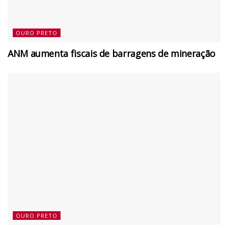
OURO PRETO
ANM aumenta fiscais de barragens de mineração
OURO PRETO