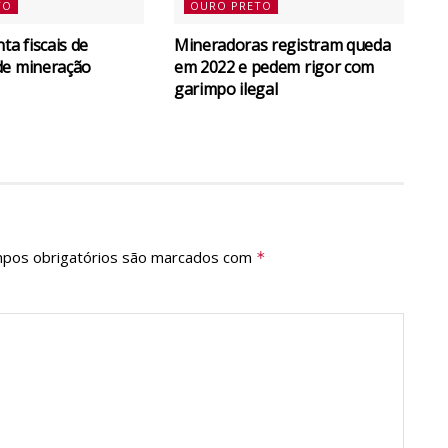
TO
OURO PRETO
a fiscais de
Mineradoras registram queda
de mineração
em 2022 e pedem rigor com
garimpo ilegal
pos obrigatórios são marcados com
*