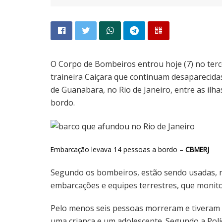
O Corpo de Bombeiros entrou hoje (7) no terce
traineira Caiçara que continuam desaparecid
de Guanabara, no Rio de Janeiro, entre as il
bordo.
Embarcação levava 14 pessoas a bordo –
CBMERJ
Segundo os bombeiros, estão sendo usadas, n
embarcações e equipes terrestres, que monitor
Pelo menos seis pessoas morreram e tiveram 
uma criança e um adolescente. Segundo a Políci