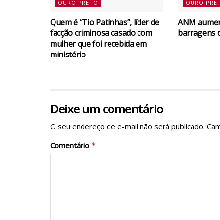
OURO PRETO
OURO PRE
Quem é “Tio Patinhas”, líder de
ANM aument
facção criminosa casado com
barragens 
mulher que foi recebida em
ministério
Deixe um comentário
O seu endereço de e-mail não será publicado.
Cam
Comentário
*