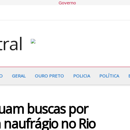
O
GERAL
OURO PRETO
POLICIA
POLÍTICA
nuam buscas por
 naufrágio no Rio