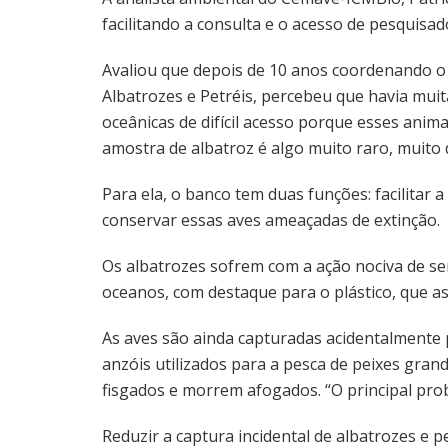
facilitando a consulta e o acesso de pesquisa
Avaliou que depois de 10 anos coordenando o
Albatrozes e Petréis, percebeu que havia mui
oceânicas de difícil acesso porque esses anima
amostra de albatroz é algo muito raro, muito dif
Para ela, o banco tem duas funções: facilitar a
conservar essas aves ameaçadas de extinção.
Os albatrozes sofrem com a ação nociva de s
oceanos, com destaque para o plástico, que a
As aves são ainda capturadas acidentalmente 
anzóis utilizados para a pesca de peixes gran
fisgados e morrem afogados. “O principal probl
Reduzir a captura incidental de albatrozes e pe