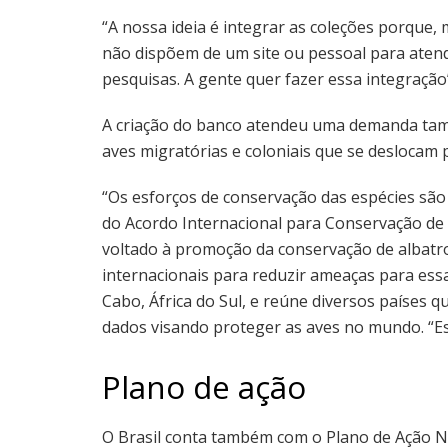
“A nossa ideia é integrar as coleções porque, 
não dispõem de um site ou pessoal para atende
pesquisas. A gente quer fazer essa integração”,
A criação do banco atendeu uma demanda tamb
aves migratórias e coloniais que se deslocam 
“Os esforços de conservação das espécies são 
do Acordo Internacional para Conservação de Al
voltado à promoção da conservação de albatro
internacionais para reduzir ameaças para essa
Cabo, África do Sul, e reúne diversos países 
dados visando proteger as aves no mundo. “Es
Plano de ação
O Brasil conta também com o Plano de Ação Na