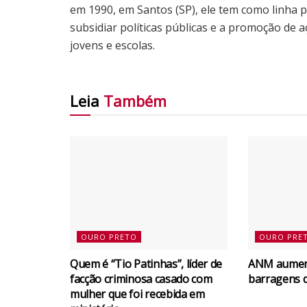
em 1990, em Santos (SP), ele tem como linha 
subsidiar políticas públicas e a promoção de 
jovens e escolas.
Leia
Também
OURO PRETO
OURO PRE
Quem é “Tio Patinhas”, líder de
ANM aument
facção criminosa casado com
barragens 
mulher que foi recebida em