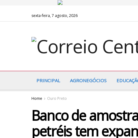
sexta-feira, 7 agosto, 2026
PRINCIPAL
AGRONEGÓCIOS
EDUCAÇÃ
Home
Ouro Preto
Banco de amostras
petréis tem expa