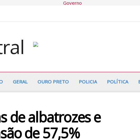
O
GERAL
OURO PRETO
POLICIA
POLÍTICA
 de albatrozes e
nsão de 57,5%