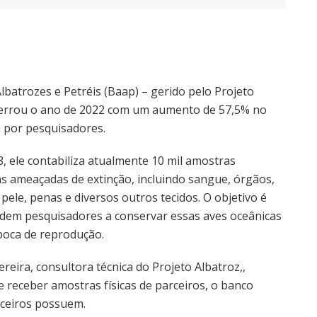
batrozes e Petréis (Baap) – gerido pelo Projeto
ncerrou o ano de 2022 com um aumento de 57,5% no
a por pesquisadores.
 ele contabiliza atualmente 10 mil amostras
as ameaçadas de extinção, incluindo sangue, órgãos,
 pele, penas e diversos outros tecidos. O objetivo é
judem pesquisadores a conservar essas aves oceânicas
época de reprodução.
ereira, consultora técnica do Projeto Albatroz,,
 receber amostras físicas de parceiros, o banco
rceiros possuem.