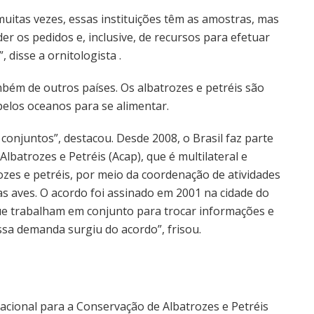
muitas vezes, essas instituições têm as amostras, mas
r os pedidos e, inclusive, de recursos para efetuar
 disse a ornitologista .
ém de outros países. Os albatrozes e petréis são
pelos oceanos para se alimentar.
conjuntos”, destacou. Desde 2008, o Brasil faz parte
batrozes e Petréis (Acap), que é multilateral e
zes e petréis, por meio da coordenação de atividades
s aves. O acordo foi assinado em 2001 na cidade do
que trabalham em conjunto para trocar informações e
sa demanda surgiu do acordo”, frisou.
cional para a Conservação de Albatrozes e Petréis