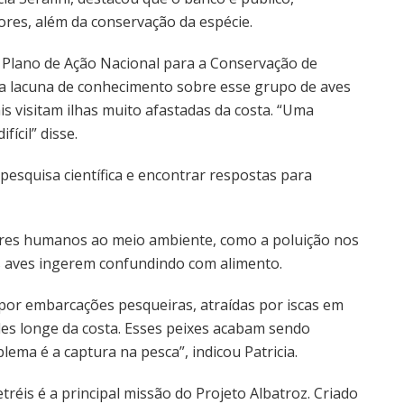
dores, além da conservação da espécie.
 Plano de Ação Nacional para a Conservação de
ta lacuna de conhecimento sobre esse grupo de aves
is visitam ilhas muito afastadas da costa. “Uma
ícil” disse.
 pesquisa científica e encontrar respostas para
eres humanos ao meio ambiente, como a poluição nos
s aves ingerem confundindo com alimento.
por embarcações pesqueiras, atraídas por iscas em
des longe da costa. Esses peixes acabam sendo
ema é a captura na pesca”, indicou Patricia.
tréis é a principal missão do Projeto Albatroz. Criado