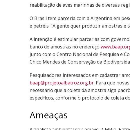
reabilitação de aves marinhas de diversas regi
O Brasil tem parceria com a Argentina em pes
e petréis. “A gente quer produzir amostras e 
A intenção é estimular parcerias com governo
banco de amostras no endereço
www.baap.org
junto com o Centro Nacional de Pesquisa e Co
Chico Mendes de Conservação da Biodiversidad
Pesquisadores interessados em cadastrar amo
baap@projetoalbatroz.org.br
. Para que novas
necessário que a coleta da amostra siga padrõ
específicos, conforme o protocolo de coleta do
Ameaças
A analista ambiental do Cemave-ICMBio, Patríc