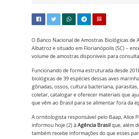
O Banco Nacional de Amostras Biológicas de Al
Albatroz e situado em Florianópolis (SC) – e
volume de amostras disponíveis para consult
Funcionando de forma estruturada desde 2018,
biológicas de 39 espécies dessas aves marinh
gônadas, ossos, cultura bacteriana, parasitas,
coletar, catalogar e oferecer materiais que a
que vêm ao Brasil para se alimentar fora da 
A ornitologista responsável pelo Baap, Alice P
informou hoje (2) à
Agência Brasil
que, além de
também recebe informações do que esses pa