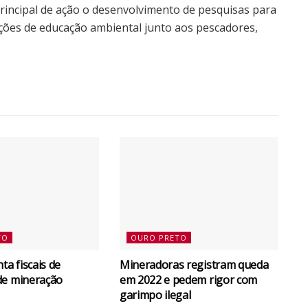
principal de ação o desenvolvimento de pesquisas para
ações de educação ambiental junto aos pescadores,
TO
OURO PRETO
a fiscais de
Mineradoras registram queda
de mineração
em 2022 e pedem rigor com
garimpo ilegal