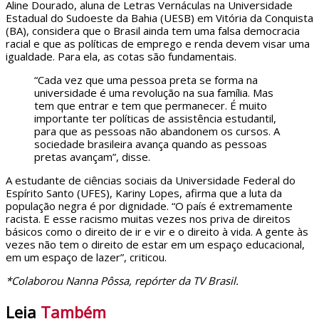
Aline Dourado, aluna de Letras Vernáculas na Universidade
Estadual do Sudoeste da Bahia (UESB) em Vitória da Conquista
(BA), considera que o Brasil ainda tem uma falsa democracia
racial e que as políticas de emprego e renda devem visar uma
igualdade. Para ela, as cotas são fundamentais.
“Cada vez que uma pessoa preta se forma na
universidade é uma revolução na sua família. Mas
tem que entrar e tem que permanecer. É muito
importante ter políticas de assistência estudantil,
para que as pessoas não abandonem os cursos. A
sociedade brasileira avança quando as pessoas
pretas avançam”, disse.
A estudante de ciências sociais da Universidade Federal do
Espírito Santo (UFES), Kariny Lopes, afirma que a luta da
população negra é por dignidade. “O país é extremamente
racista. E esse racismo muitas vezes nos priva de direitos
básicos como o direito de ir e vir e o direito à vida. A gente às
vezes não tem o direito de estar em um espaço educacional,
em um espaço de lazer”, criticou.
*Colaborou Nanna Pôssa, repórter da TV Brasil.
Leia
Também