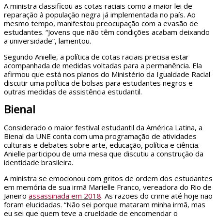
A ministra classificou as cotas raciais como a maior lei de
reparação à população negra já implementada no país. Ao
mesmo tempo, manifestou preocupação com a evasão de
estudantes. “Jovens que não têm condições acabam deixando
a universidade”, lamentou.
Segundo Anielle, a política de cotas raciais precisa estar
acompanhada de medidas voltadas para a permanência. Ela
afirmou que está nos planos do Ministério da Igualdade Racial
discutir uma política de bolsas para estudantes negros e
outras medidas de assistência estudantil.
Bienal
Considerado o maior festival estudantil da América Latina, a
Bienal da UNE conta com uma programação de atividades
culturais e debates sobre arte, educação, política e ciência.
Anielle participou de uma mesa que discutiu a construção da
identidade brasileira.
A ministra se emocionou com gritos de ordem dos estudantes
em memória de sua irmã Marielle Franco, vereadora do Rio de
Janeiro
assassinada em 2018
. As razões do crime até hoje não
foram elucidadas. “Não sei porque mataram minha irmã, mas
eu sei que quem teve a crueldade de encomendar o