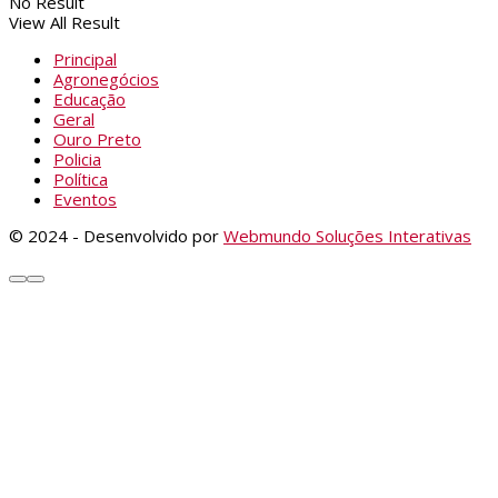
No Result
View All Result
Principal
Agronegócios
Educação
Geral
Ouro Preto
Policia
Política
Eventos
© 2024 - Desenvolvido por
Webmundo Soluções Interativas