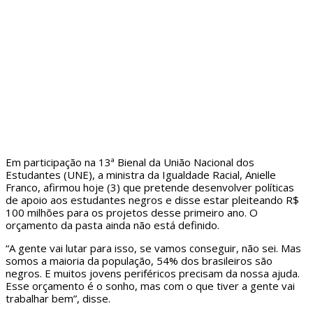
Em participação na 13ª Bienal da União Nacional dos
Estudantes (UNE), a ministra da Igualdade Racial, Anielle
Franco, afirmou hoje (3) que pretende desenvolver políticas
de apoio aos estudantes negros e disse estar pleiteando R$
100 milhões para os projetos desse primeiro ano. O
orçamento da pasta ainda não está definido.
“A gente vai lutar para isso, se vamos conseguir, não sei. Mas
somos a maioria da população, 54% dos brasileiros são
negros. E muitos jovens periféricos precisam da nossa ajuda.
Esse orçamento é o sonho, mas com o que tiver a gente vai
trabalhar bem”, disse.